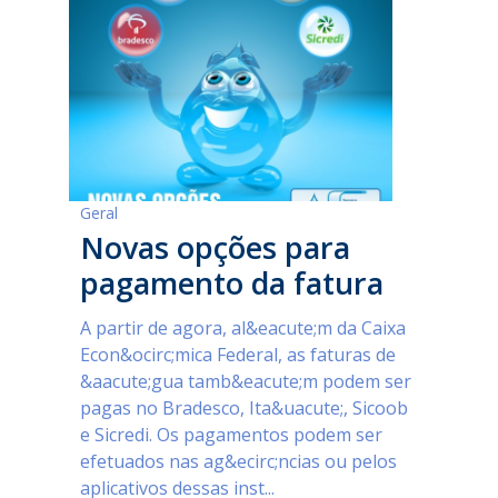
Geral
Novas opções para
pagamento da fatura
A partir de agora, al&eacute;m da Caixa
Econ&ocirc;mica Federal, as faturas de
&aacute;gua tamb&eacute;m podem ser
pagas no Bradesco, Ita&uacute;, Sicoob
e Sicredi. Os pagamentos podem ser
efetuados nas ag&ecirc;ncias ou pelos
aplicativos dessas inst...