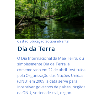
Gestão Educação Socioambiental
Dia da Terra
O Dia Internacional da Mãe Terra, ou
simplesmente Dia da Terra, é
comemorado em 22 de abril. Instituída
pela Organização das Nações Unidas
(ONU) em 2009, a data serve para
incentivar governos de países, órgãos
da ONU, sociedade civil, organ...