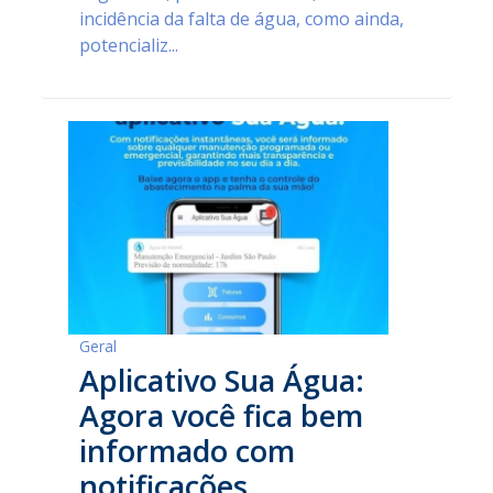
incidência da falta de água, como ainda,
potencializ...
Geral
Aplicativo Sua Água:
Agora você fica bem
informado com
notificações