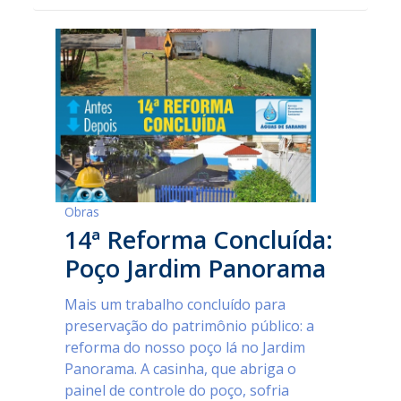
Obras
14ª Reforma Concluída:
Poço Jardim Panorama
Mais um trabalho concluído para
preservação do patrimônio público: a
reforma do nosso poço lá no Jardim
Panorama. A casinha, que abriga o
painel de controle do poço, sofria