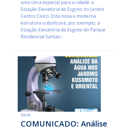
uma obra especial para a cidade: a
Estação Elevatória de Esgoto no Jardim
Centro Cívico. Esta nova e moderna
estrutura substituirá, por exemplo, a
Estação Elevatória de Esgoto do Parque
Residencial Santan...
Geral
COMUNICADO: Análise