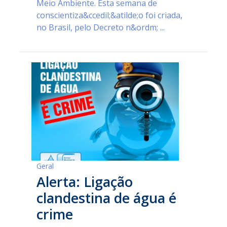
Meio Ambiente. Esta semana de
conscientiza&ccedil;&atilde;o foi criada,
no Brasil, pelo Decreto n&ordm; ...
Geral
Alerta: Ligação
clandestina de água é
crime