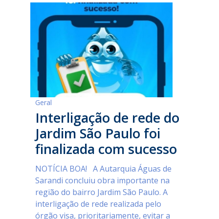
Geral
Interligação de rede do
Jardim São Paulo foi
finalizada com sucesso
NOTÍCIA BOA! A Autarquia Águas de
Sarandi concluiu obra importante na
região do bairro Jardim São Paulo. A
interligação de rede realizada pelo
órgão visa, prioritariamente, evitar a