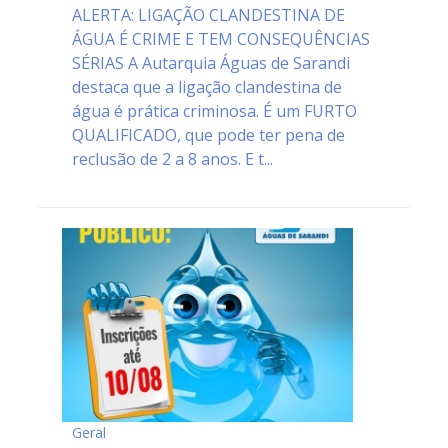
ALERTA: LIGAÇÃO CLANDESTINA DE
ÁGUA É CRIME E TEM CONSEQUÊNCIAS
SÉRIAS A Autarquia Águas de Sarandi
destaca que a ligação clandestina de
água é prática criminosa. É um FURTO
QUALIFICADO, que pode ter pena de
reclusão de 2 a 8 anos. E t...
Geral