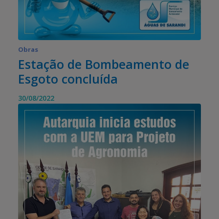
Obras
Estação de Bombeamento de
Esgoto concluída
30/08/2022