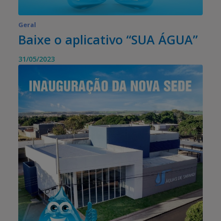
Geral
Baixe o aplicativo “SUA ÁGUA”
31/05/2023