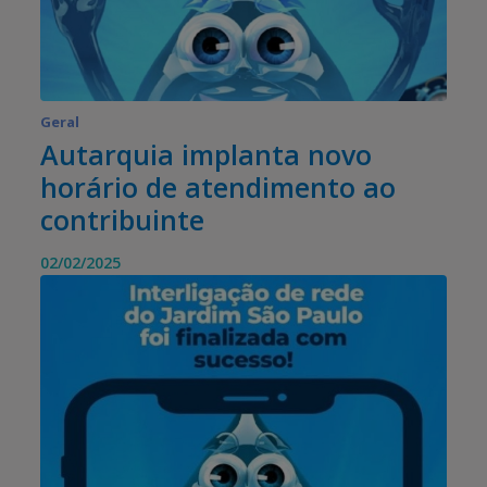
Geral
Autarquia implanta novo
horário de atendimento ao
contribuinte
02/02/2025