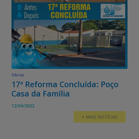
Obras
17ª Reforma Concluída: Poço
Casa da Família
12/04/2022
+ MAIS NOTÍCIAS