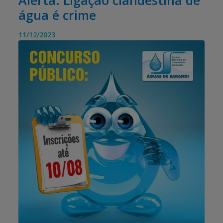
Alerta: Ligação clandestina de
água é crime
11/12/2023