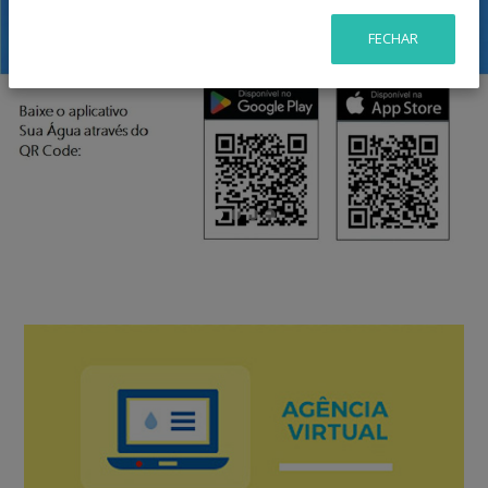
FECHAR
Previous
Nex