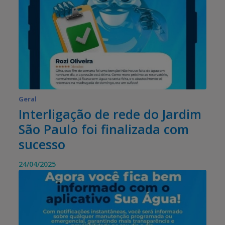
Geral
Interligação de rede do Jardim
São Paulo foi finalizada com
sucesso
24/04/2025