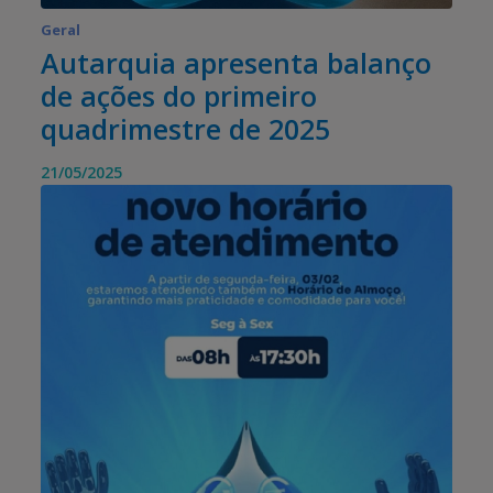
Geral
Autarquia apresenta balanço
de ações do primeiro
quadrimestre de 2025
21/05/2025