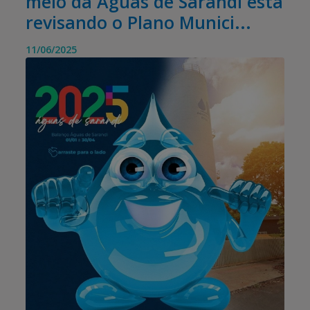
meio da Águas de Sarandi está
revisando o Plano Munici...
11/06/2025