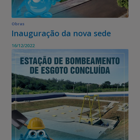
Obras
Inauguração da nova sede
16/12/2022