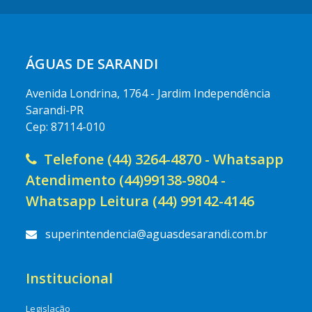
ÁGUAS DE SARANDI
Avenida Londrina, 1764 - Jardim Independência
Sarandi-PR
Cep: 87114-010
Telefone (44) 3264-4870 - Whatsapp
Atendimento (44)99138-9804 -
Whatsapp Leitura (44) 99142-4146
superintendencia@aguasdesarandi.com.br
Institucional
Legislação