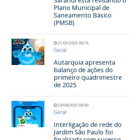
Sarandi está revisando o
Plano Municipal de
Saneamento Básico
(PMSB)
21/05/2025 08:16
Geral
Autarquia apresenta
balanço de ações do
primeiro quadrimestre
de 2025
24/04/2025 08:00
Geral
Interligação de rede do
Jardim São Paulo foi
finalizada com sucesso