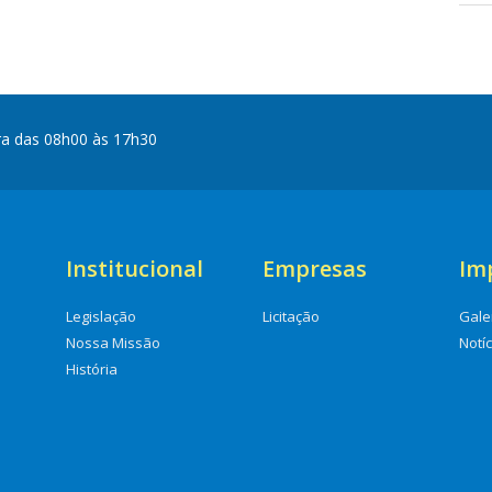
ra das 08h00 às 17h30
Institucional
Empresas
Im
Legislação
Licitação
Gale
Nossa Missão
Notí
História