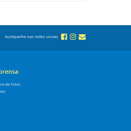
Acompanhe nas redes sociais
prensa
ria de Fotos
cias