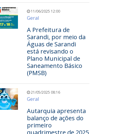
11/06/2025 12:00
Geral
A Prefeitura de
Sarandi, por meio da
Águas de Sarandi
está revisando o
Plano Municipal de
Saneamento Básico
(PMSB)
21/05/2025 08:16
Geral
Autarquia apresenta
balanço de ações do
primeiro
quadrimestre de 2025