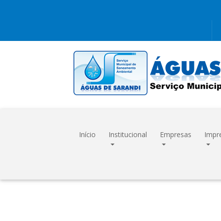
Início
Institucional
Empresas
Impr
12ª REFORMA C