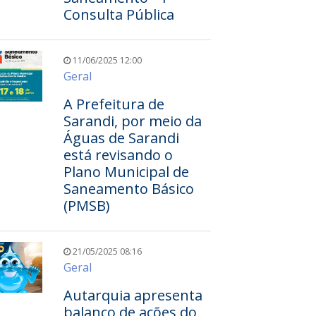
Consulta Pública
11/06/2025 12:00
Geral
A Prefeitura de
Sarandi, por meio da
Águas de Sarandi
está revisando o
Plano Municipal de
Saneamento Básico
(PMSB)
21/05/2025 08:16
Geral
Autarquia apresenta
balanço de ações do