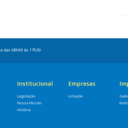
ra das 08h00 às 17h30
Institucional
Empresas
Im
Legislação
Licitação
Gale
Nossa Missão
Notí
História