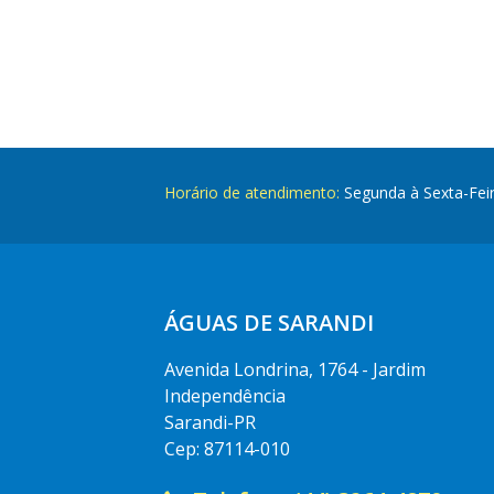
Horário de atendimento:
Segunda à Sexta-Fei
ÁGUAS DE SARANDI
Avenida Londrina, 1764 - Jardim
Independência
Sarandi-PR
Cep: 87114-010