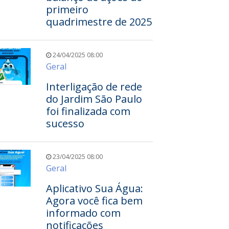
primeiro
quadrimestre de 2025
24/04/2025 08:00
Geral
Interligação de rede
do Jardim São Paulo
foi finalizada com
sucesso
23/04/2025 08:00
Geral
Aplicativo Sua Água:
Agora você fica bem
informado com
notificações