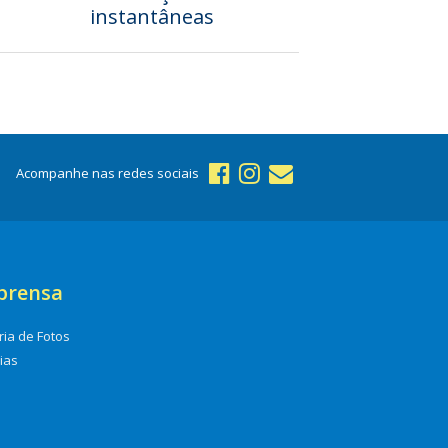
instantâneas
Acompanhe nas redes sociais
prensa
ria de Fotos
cias