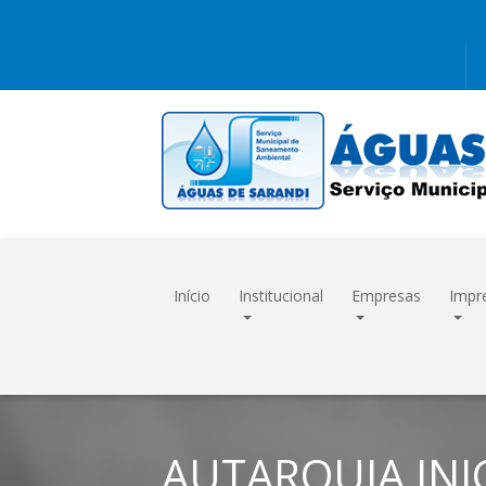
Início
Institucional
Empresas
Impr
AUTARQUIA INI