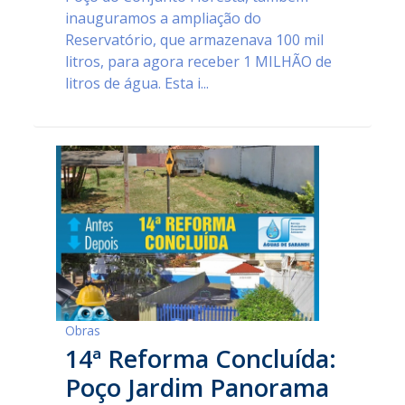
inauguramos a ampliação do
Reservatório, que armazenava 100 mil
litros, para agora receber 1 MILHÃO de
litros de água. Esta i...
Obras
14ª Reforma Concluída:
Poço Jardim Panorama