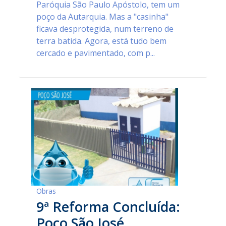
Paróquia São Paulo Apóstolo, tem um
poço da Autarquia. Mas a "casinha"
ficava desprotegida, num terreno de
terra batida. Agora, está tudo bem
cercado e pavimentado, com p...
Obras
9ª Reforma Concluída:
Poço São José