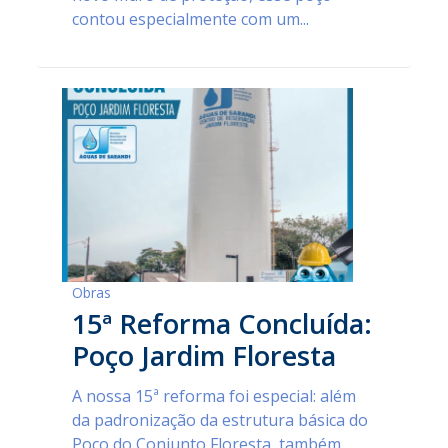
contou especialmente com um...
Obras
15ª Reforma Concluída:
Poço Jardim Floresta
A nossa 15ª reforma foi especial: além
da padronização da estrutura básica do
Poço do Conjunto Floresta, também