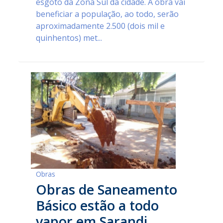
esgoto da Zona Sul da cidade. A obra vai
beneficiar a população, ao todo, serão
aproximadamente 2.500 (dois mil e
quinhentos) met...
Obras
Obras de Saneamento
Básico estão a todo
vapor em Sarandi