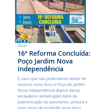
Obras
16ª Reforma Concluída:
Poço Jardim Nova
Independência
É claro que não poderíamos deixar de
mostrar como ficou o Poço do Jardim
Nova Independência depois dessa
verdadeira revitalização! Além da
padronização no pavimento, pintura e
novo muro de proteção, esse poço