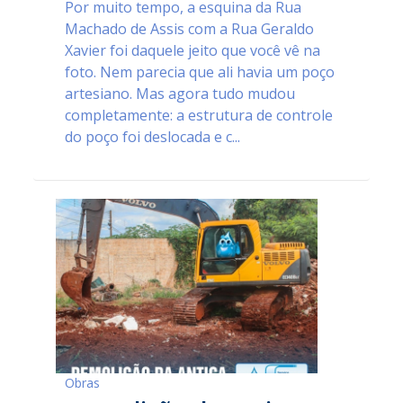
Por muito tempo, a esquina da Rua
Machado de Assis com a Rua Geraldo
Xavier foi daquele jeito que você vê na
foto. Nem parecia que ali havia um poço
artesiano. Mas agora tudo mudou
completamente: a estrutura de controle
do poço foi deslocada e c...
Obras