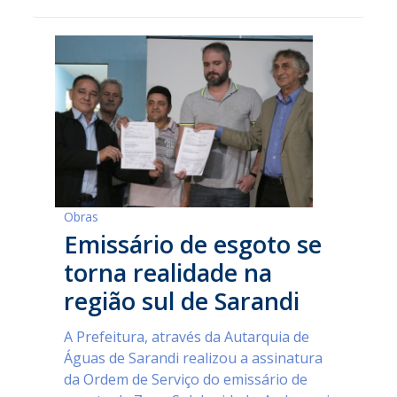
Obras
Emissário de esgoto se
torna realidade na
região sul de Sarandi
A Prefeitura, através da Autarquia de
Águas de Sarandi realizou a assinatura
da Ordem de Serviço do emissário de