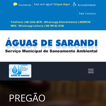
Esta sem água?
Clique Aqui
Ouvidoria
Acessibilidade
Fale Conosco
Telefone (44) 3264-4870 - Whatsapp Atendimento (44)99138-
9804 - Whatsapp Leitura (44) 99142-4146
PREGÃO