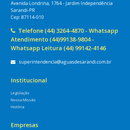
Avenida Londrina, 1764 - Jardim Independência
Sarandi-PR
Cep: 87114-010
Telefone (44) 3264-4870 - Whatsapp
Atendimento (44)99138-9804 -
Whatsapp Leitura (44) 99142-4146
superintendencia@aguasdesarandi.com.br
Institucional
Legislação
Nossa Missão
História
Empresas