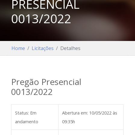
PRESENCIAL
0013/2022
Home
Licitações
Detalhes
Pregão Presencial
0013/2022
Status:
Em
Abertura em:
10/05/2022 às
andamento
09:35h