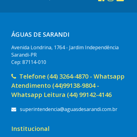
ÁGUAS DE SARANDI
Avenida Londrina, 1764 - Jardim Independência
Sarandi-PR
Cep: 87114-010
Telefone (44) 3264-4870 - Whatsapp
Atendimento (44)99138-9804 -
Whatsapp Leitura (44) 99142-4146
superintendencia@aguasdesarandi.com.br
Institucional