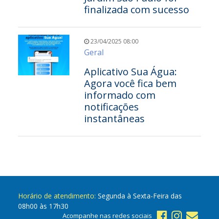
finalizada com sucesso
23/04/2025 08:00
Geral
Aplicativo Sua Água:
Agora você fica bem
informado com
notificações
instantâneas
Horário de atendimento:
Segunda à Sexta-Feira das
08h00 às 17h30
Acompanhe nas redes sociais