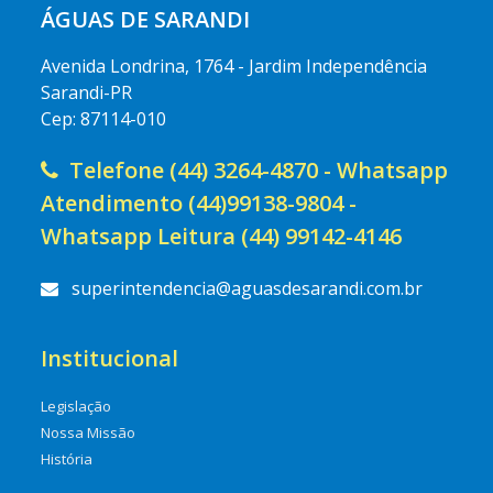
ÁGUAS DE SARANDI
Avenida Londrina, 1764 - Jardim Independência
Sarandi-PR
Cep: 87114-010
Telefone (44) 3264-4870 - Whatsapp
Atendimento (44)99138-9804 -
Whatsapp Leitura (44) 99142-4146
superintendencia@aguasdesarandi.com.br
Institucional
Legislação
Nossa Missão
História