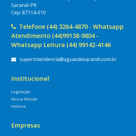
Sarandi-PR
Cep: 87114-010
Telefone (44) 3264-4870 - Whatsapp
Atendimento (44)99138-9804 -
Whatsapp Leitura (44) 99142-4146
superintendencia@aguasdesarandi.com.br
Institucional
Legislação
Nossa Missão
História
Empresas