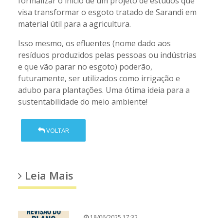
formalizar o início de um projeto de estudos que
visa transformar o esgoto tratado de Sarandi em
material útil para a agricultura.
Isso mesmo, os efluentes (nome dado aos
resíduos produzidos pelas pessoas ou indústrias
e que vão parar no esgoto) poderão,
futuramente, ser utilizados como irrigação e
adubo para plantações. Uma ótima ideia para a
sustentabilidade do meio ambiente!
VOLTAR
Leia Mais
18/06/2025 17:32