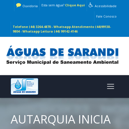
Esta sem água?
Clique Aqui
Ouvidoria
Acessibilidade
Fale Conosco
Telefone (44) 3264-4870 - Whatsapp Atendimento (44)99138-
9804 - Whatsapp Leitura (44) 99142-4146
AUTARQUIA INICIA