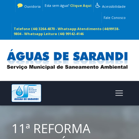
Esta sem água?
Clique Aqui
Ouvidoria
Acessibilidade
Fale Conosco
Telefone (44) 3264-4870 - Whatsapp Atendimento (44)99138-
9804 - Whatsapp Leitura (44) 99142-4146
11ª REFORMA