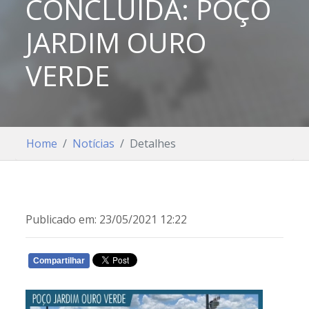
CONCLUÍDA: POÇO
JARDIM OURO
VERDE
Home
Notícias
Detalhes
Publicado em: 23/05/2021 12:22
Compartilhar
WHATSAPP