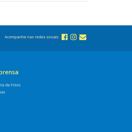
Acompanhe nas redes sociais
prensa
ria de Fotos
cias