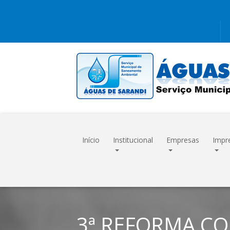
Início
Institucional
Empresas
Impr
3ª REFORMA CO