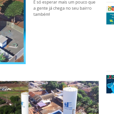
É só esperar mais um pouco que
a gente já chega no seu bairro
também!