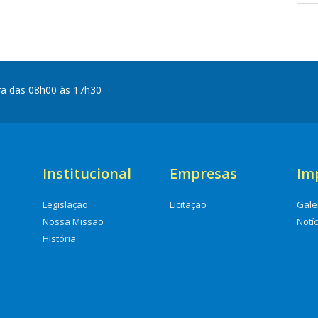
ra das 08h00 às 17h30
Institucional
Empresas
Im
Legislação
Licitação
Gale
Nossa Missão
Notí
História