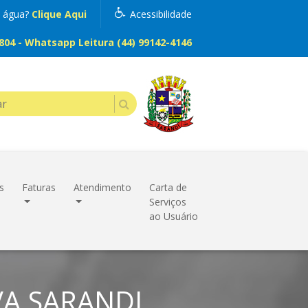
m água?
Clique Aqui
Acessibilidade
04 - Whatsapp Leitura (44) 99142-4146
s
Faturas
Atendimento
Carta de
Serviços
ao Usuário
VA SARANDI