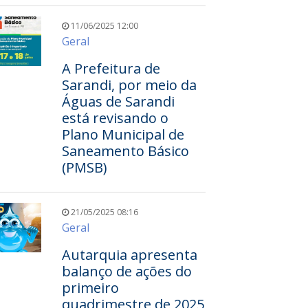
11/06/2025 12:00
Geral
A Prefeitura de
Sarandi, por meio da
Águas de Sarandi
está revisando o
Plano Municipal de
Saneamento Básico
(PMSB)
21/05/2025 08:16
Geral
Autarquia apresenta
balanço de ações do
primeiro
quadrimestre de 2025