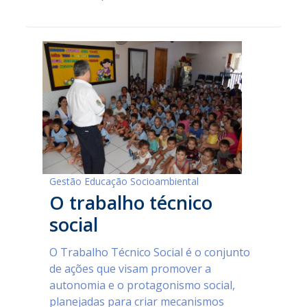
Gestão Educação Socioambiental
O trabalho técnico
social
O Trabalho Técnico Social é o conjunto
de ações que visam promover a
autonomia e o protagonismo social,
planejadas para criar mecanismos