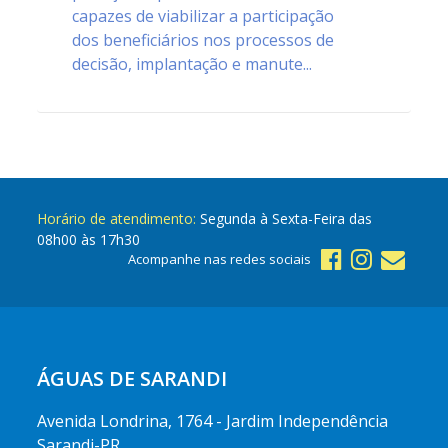
capazes de viabilizar a participação
dos beneficiários nos processos de
decisão, implantação e manute...
Horário de atendimento:
Segunda à Sexta-Feira das
08h00 às 17h30
Acompanhe nas redes sociais
ÁGUAS DE SARANDI
Avenida Londrina, 1764 - Jardim Independência
Sarandi-PR