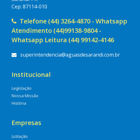
Cep: 87114-010
Telefone (44) 3264-4870 - Whatsapp
Atendimento (44)99138-9804 -
Whatsapp Leitura (44) 99142-4146
superintendencia@aguasdesarandi.com.br
Institucional
Legislação
Nossa Missão
História
Empresas
Licitação