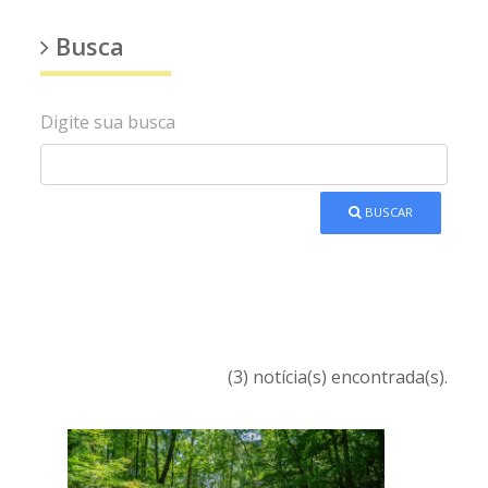
Busca
Digite sua busca
BUSCAR
(3) notícia(s) encontrada(s).