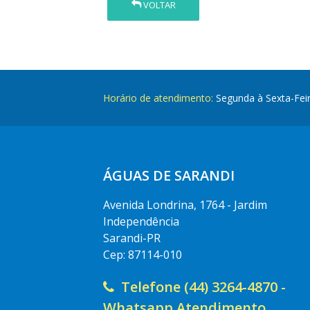
VOLTAR
Horário de atendimento:
Segunda à Sexta-Fei
ÁGUAS DE SARANDI
Avenida Londrina, 1764 - Jardim
Independência
Sarandi-PR
Cep: 87114-010
Telefone (44) 3264-4870 -
Whatsapp Atendimento