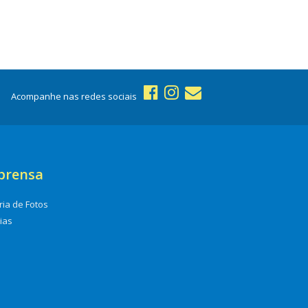
Acompanhe nas redes sociais
prensa
ria de Fotos
cias