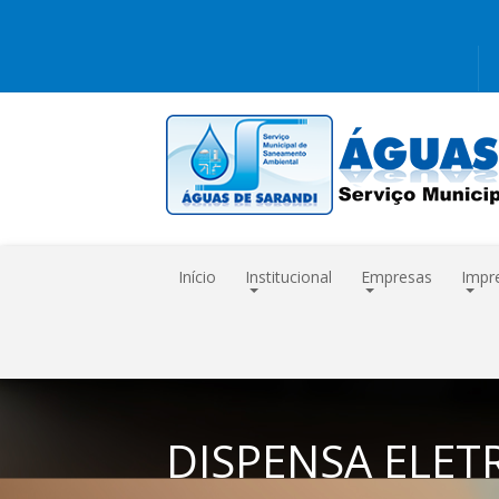
Início
Institucional
Empresas
Impr
DISPENSA ELET