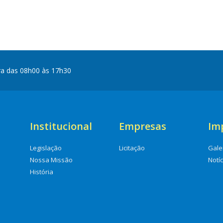
ra das 08h00 às 17h30
Institucional
Empresas
Im
Legislação
Licitação
Gale
Nossa Missão
Notí
História