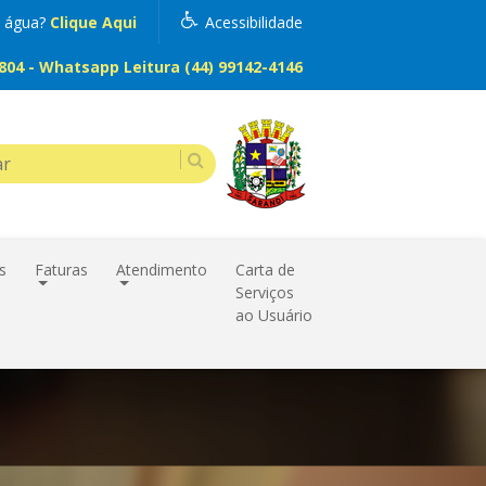
m água?
Clique Aqui
Acessibilidade
04 - Whatsapp Leitura (44) 99142-4146
s
Faturas
Atendimento
Carta de
Serviços
ao Usuário