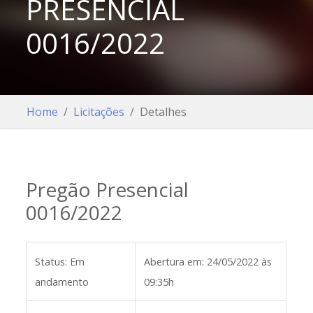
PRESENCIAL
0016/2022
Home
Licitações
Detalhes
Pregão Presencial
0016/2022
Status:
Em
Abertura em:
24/05/2022 às
andamento
09:35h