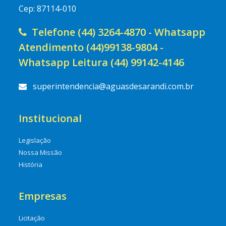
Cep: 87114-010
Telefone (44) 3264-4870 - Whatsapp
Atendimento (44)99138-9804 -
Whatsapp Leitura (44) 99142-4146
superintendencia@aguasdesarandi.com.br
Institucional
Legislação
Nossa Missão
História
Empresas
Licitação