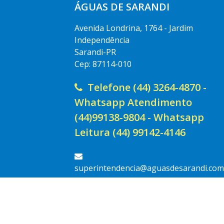
ÁGUAS DE SARANDI
Avenida Londrina, 1764 - Jardim
Independência
Sarandi-PR
Cep: 87114-010
Telefone (44) 3264-4870 -
Whatsapp Atendimento
(44)99138-9804 - Whatsapp
Leitura (44) 99142-4146
superintendencia@aguasdesarandi.com