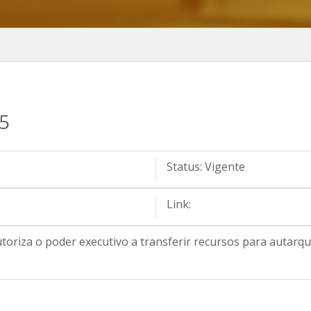
15
Status:
Vigente
Link:
utoriza o poder executivo a transferir recursos para autar