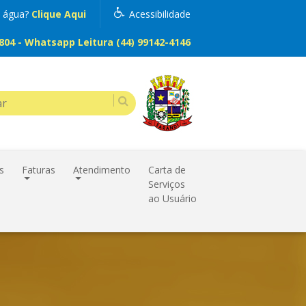
m água?
Clique Aqui
Acessibilidade
04 - Whatsapp Leitura (44) 99142-4146
s
Faturas
Atendimento
Carta de
Serviços
ao Usuário