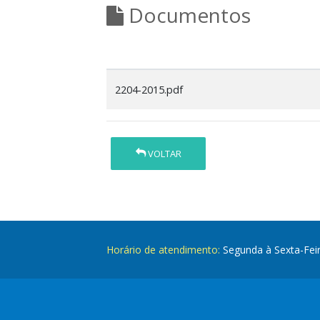
Documentos
2204-2015.pdf
VOLTAR
Horário de atendimento:
Segunda à Sexta-Fei