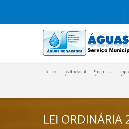
Início
Institucional
Empresas
Impr
LEI ORDINÁRIA 